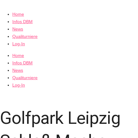
Home
Infos DBM
News
Qualiturniere
Log-In
Home
Infos DBM
News
Qualiturniere
Log-In
Golfpark Leipzig