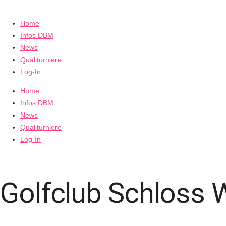
Home
Infos DBM
News
Qualiturniere
Log-In
Home
Infos DBM
News
Qualiturniere
Log-In
Golfclub Schloss W