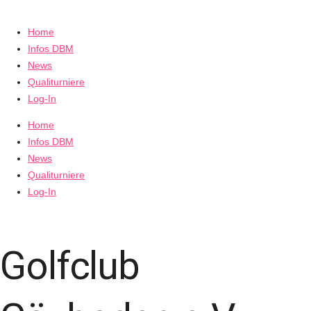
Home
Infos DBM
News
Qualiturniere
Log-In
Home
Infos DBM
News
Qualiturniere
Log-In
Golfclub