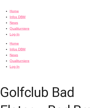
Home
Infos DBM
News
Qualiturniere
Log-In
Home
Infos DBM
News
Qualiturniere
Log-In
Golfclub Bad