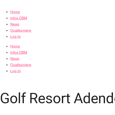
Home
Infos DBM
News
Qualiturniere
Log-In
Home
Infos DBM
News
Qualiturniere
Log-In
Golf Resort Adend